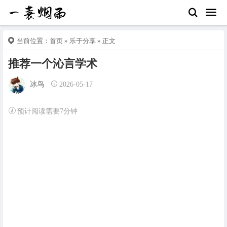
当前位置：
首页
»
乐于分享
» 正文
推荐一个沁言学术
冰鸟
2026-05-17
预计阅读需要7分钟