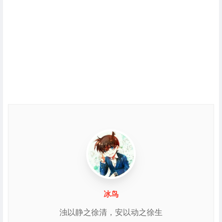
冰鸟
浊以静之徐清，安以动之徐生