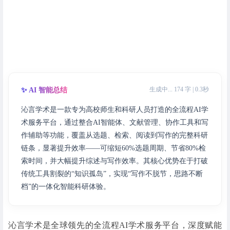
生成中... 174 字 | 0.3秒
✨ AI 智能总结
沁言学术是一款专为高校师生和科研人员打造的全流程AI学
术服务平台，通过整合AI智能体、文献管理、协作工具和写
作辅助等功能，覆盖从选题、检索、阅读到写作的完整科研
链条，显著提升效率——可缩短60%选题周期、节省80%检
索时间，并大幅提升综述与写作效率。其核心优势在于打破
传统工具割裂的“知识孤岛”，实现“写作不脱节，思路不断
档”的一体化智能科研体验。
沁言学术是全球领先的全流程AI学术服务平台，深度赋能