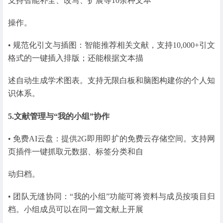
支持智能补全、改写、扩展等10余种文本
操作。
• 规范化引文与插图：智能推荐相关文献，支持10,000+引文
格式的一键插入排版；还能根据文本描
述自动生成学术图表。支持无限白板和脑图构建你的个人知
识体系。
5.文献管理与“我的小组”协作
• 免费AI云盘：提供2G即用即扩的免费云存储空间。支持网
⻚插件一键抓取元数据、标签分类和自
动归档。
• 团队无缝协同：“我的小组”功能可将资料与成员按项目归
档。小组成员可以在同一篇文献上开展