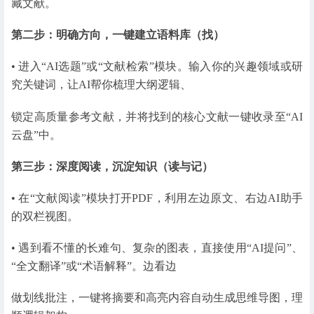
藏文献。
第二步：明确方向，一键建立语料库（找）
• 进入“AI选题”或“文献检索”模块。输入你的兴趣领域或研
究关键词，让AI帮你梳理大纲逻辑、
锁定高质量参考文献，并将找到的核心文献一键收录至“AI
云盘”中。
第三步：深度阅读，沉淀知识（读与记）
• 在“文献阅读”模块打开PDF，利用左边原文、右边AI助手
的双栏视图。
• 遇到看不懂的⻓难句、复杂的图表，直接使用“AI提问”、
“全文翻译”或“术语解释”。边看边
做划线批注，一键将摘要和高亮内容自动生成思维导图，理