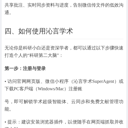
共享批注、实时同步资料与进度，告别微信传文件的低效沟
通。
四、如何使用沁言学术
无论你是科研小白还是资深学者，都可以通过以下步骤快速
打造个人的“科研第二大脑”：
第一步：注册与登录
• 访问官网网⻚版、微信小程序（沁言学术SuperAgent）或
下载PC客戶端（Windows/Mac）注册账
号，即可解锁学术超级智能体、云同步和免费文献管理功
能。
• 提示：建议安装浏览器插件，以便随手在网⻚端抓取并收