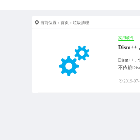
当前位置：
首页
» 垃圾清理
实用软件
Dism+
Dism+
不依赖Dism
2019-07-