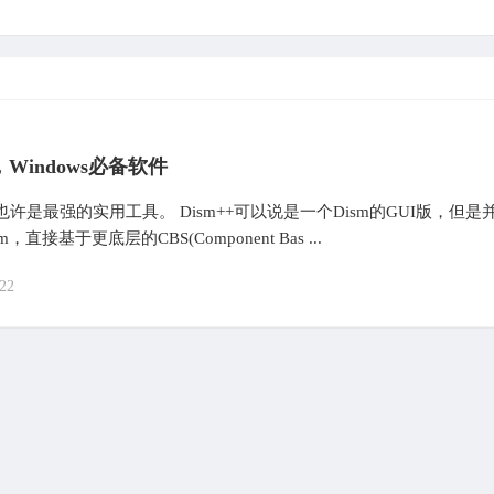
+，Windows必备软件
+，也许是最强的实用工具。 Dism++可以说是一个Dism的GUI版，但是
，直接基于更底层的CBS(Component Bas ...
22