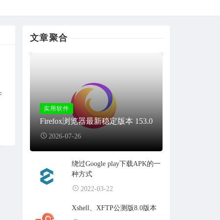
文章聚合
并
实用软件
Firefox浏览器最新稳定版本 153.0
2026-07-26
绕过Google play下载APK的一
种方式
2022-03-22
Xshell、XFTP公测版8.0版本