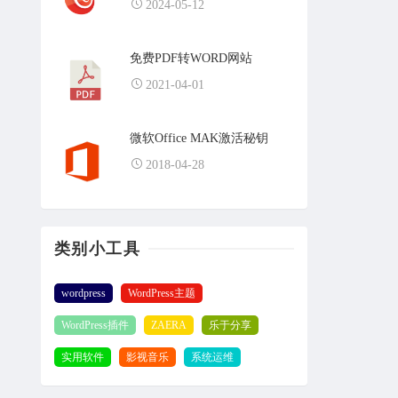
2024-05-12
免费PDF转WORD网站
2021-04-01
微软Office MAK激活秘钥
2018-04-28
类别小工具
wordpress
WordPress主题
WordPress插件
ZAERA
乐于分享
实用软件
影视音乐
系统运维