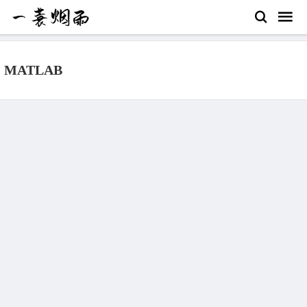
MATLAB