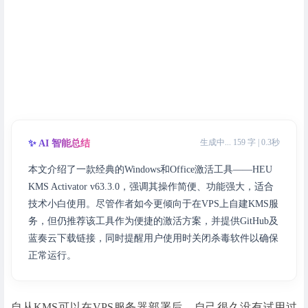
生成中... 159 字 | 0.3秒
✨ AI 智能总结
本文介绍了一款经典的Windows和Office激活工具——HEU
KMS Activator v63.3.0，强调其操作简便、功能强大，适合
技术小白使用。尽管作者如今更倾向于在VPS上自建KMS服
务，但仍推荐该工具作为便捷的激活方案，并提供GitHub及
蓝奏云下载链接，同时提醒用户使用时关闭杀毒软件以确保
正常运行。
自从KMS可以在VPS服务器部署后，自己很久没有试用过