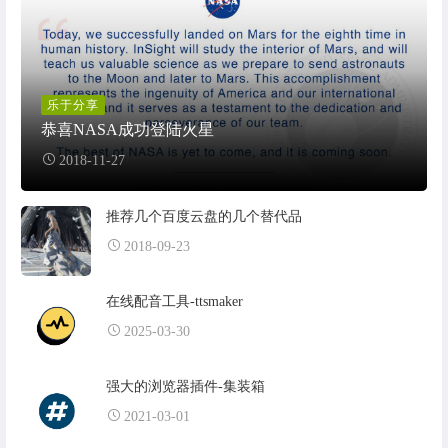
乐于分享
恭喜NASA成功登陆火星
2018-11-27
推荐几个百度云盘的几个替代品
2018-09-23
在线配音工具-ttsmaker
2025-03-30
强大的浏览器插件-集装箱
2021-03-01