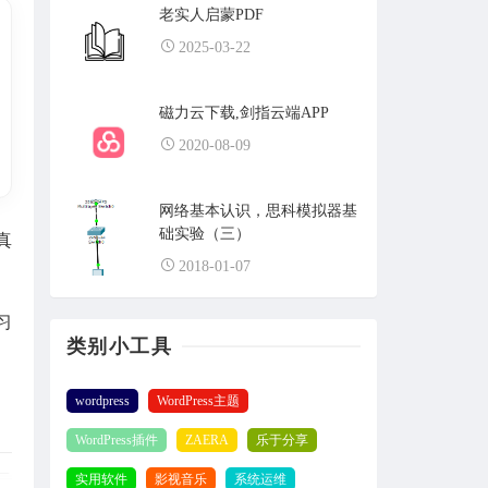
老实人启蒙PDF
2025-03-22
磁力云下载,剑指云端APP
2020-08-09
网络基本认识，思科模拟器基
础实验（三）
真
2018-01-07
习
类别小工具
wordpress
WordPress主题
WordPress插件
ZAERA
乐于分享
实用软件
影视音乐
系统运维