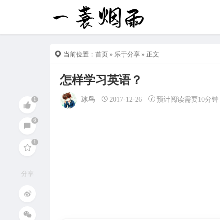
当前位置：
首页
»
乐于分享
» 正文
怎样学习英语？
冰鸟
2017-12-26
预计阅读需要10分钟
分享