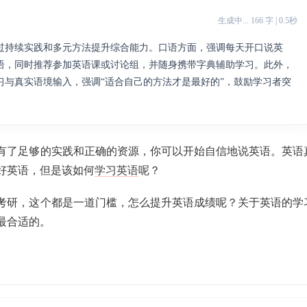
生成中... 166 字 | 0.5秒
过持续实践和多元方法提升综合能力。口语方面，强调每天开口说英
语，同时推荐参加英语课或讨论组，并随身携带字典辅助学习。此外，
习与真实语境输入，强调“适合自己的方法才是最好的”，鼓励学习者突
有了足够的实践和正确的资源，你可以开始自信地说英语。英语
好英语，但是该如何
学习英语
呢？
考研，这个都是一道门槛，怎么提升英语成绩呢？关于英语的学
最合适的。