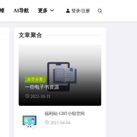
维
AI导航
更多
登录/注册
文章聚合
乐于分享
一些电子书资源
2022-10-31
福利站-GBT小组空间
2021-04-04