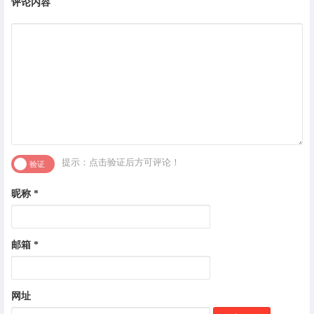
评论内容
提示：点击验证后方可评论！
昵称
*
邮箱
*
网址