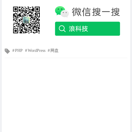
文
PHP
WordPress
网盘
章
标
签