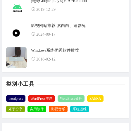
媲美Google play商店APKcombo
2019-12-29
影视网站推荐-素白白、追剧兔
2024-09-17
Windows系统优秀软件推荐
2018-02-12
类别小工具
wordpress
WordPress主题
WordPress插件
ZAERA
乐于分享
实用软件
影视音乐
系统运维