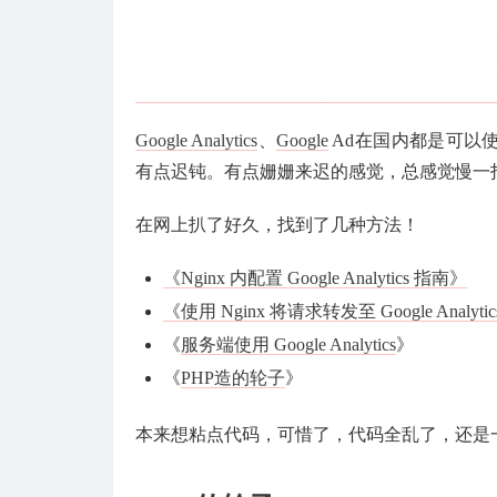
Google Analytics
、
Google
Ad在国内都是可以使
有点迟钝。有点姗姗来迟的感觉，总感觉慢一
在网上扒了好久，找到了几种方法！
《Ng­inx 内配置 Google An­a­lyt­ics 指南》
《使用 Nginx 将请求转发至 Google Analy
《
服务端使用 Google Analytics
》
《
PHP造的轮子
》
本来想粘点代码，可惜了，代码全乱了，还是