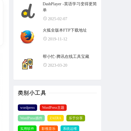
DashPlayer -英语学习变得更简
单
2025-02-07
火狐全版本FTP下载地址
2019-11-12
帮小忙-腾讯在线工具宝藏
2023-03-20
类别小工具
wordpress
WordPress主题
WordPress插件
ZAERA
乐于分享
实用软件
影视音乐
系统运维