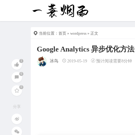
当前位置：
首页
»
wordpress
» 正文
Google Analytics 异步优化方法
冰鸟
2019-05-19
预计阅读需要8分钟
分享