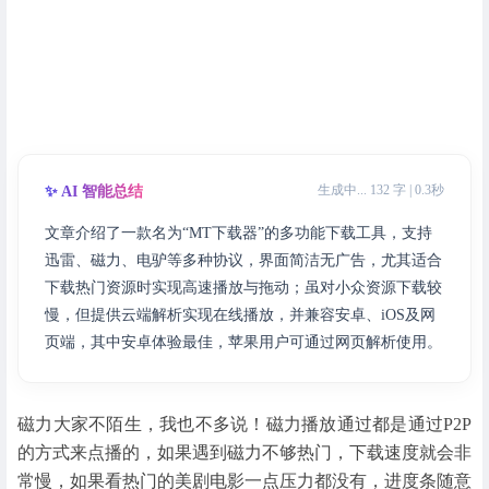
生成中... 132 字 | 0.3秒
✨ AI 智能总结
文章介绍了一款名为“MT下载器”的多功能下载工具，支持
迅雷、磁力、电驴等多种协议，界面简洁无广告，尤其适合
下载热门资源时实现高速播放与拖动；虽对小众资源下载较
慢，但提供云端解析实现在线播放，并兼容安卓、iOS及网
页端，其中安卓体验最佳，苹果用户可通过网页解析使用。
磁力大家不陌生，我也不多说！磁力播放通过都是通过P2P
的方式来点播的，如果遇到磁力不够热门，下载速度就会非
常慢，如果看热门的美剧电影一点压力都没有，进度条随意