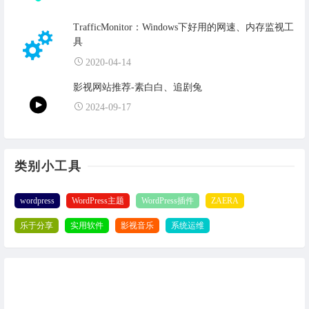
TrafficMonitor：Windows下好用的网速、内存监视工
具
2020-04-14
影视网站推荐-素白白、追剧兔
2024-09-17
类别小工具
wordpress
WordPress主题
WordPress插件
ZAERA
乐于分享
实用软件
影视音乐
系统运维