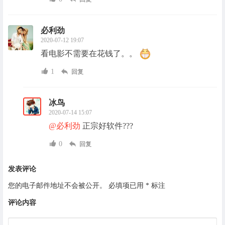
必利劲
2020-07-12 19:07
看电影不需要在花钱了。。
1
回复
冰鸟
2020-07-14 15:07
@必利劲
正宗好软件???
0
回复
发表评论
您的电子邮件地址不会被公开。
必填项已用
*
标注
评论内容