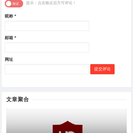
提示：点击验证后方可评论！
昵称
*
邮箱
*
网址
文章聚合