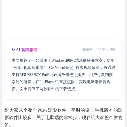
生成中... 144 字 | 0.4秒
✨ AI 智能总结
本文推荐了一款适用于Windows的PC端观影解决方案：使用
“M3U8视频搜索器”（GetVideoHelp）搜索视频资源，再通过
支持M3U8格式的PotPlayer播放器进行播放。用户可复制搜
索到的链接，在PotPlayer中直接点播，实现电脑端便捷观
影。文末提供了两款软件的下载链接。
给大家来个整个PC端观影软件，平时的话，手机版本的观
影软件比较多，关于电脑端的非常少，现在给大家整个尝尝
鲜。