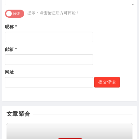
提示：点击验证后方可评论！
昵称
*
邮箱
*
网址
文章聚合