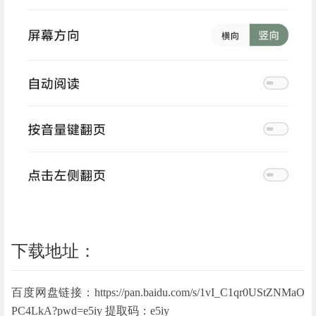
下载地址：
百度网盘链接：https://pan.baidu.com/s/1vI_C1qr0UStZNMaO
PC4LkA?pwd=e5iy 提取码：e5iy