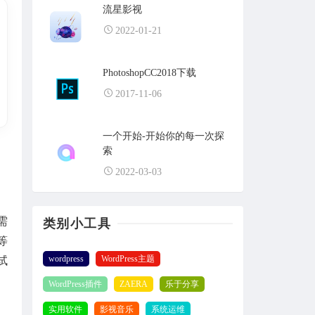
流星影视
2022-01-21
PhotoshopCC2018下载
2017-11-06
一个开始-开始你的每一次探
索
2022-03-03
需
类别小工具
等
wordpress
WordPress主题
试
WordPress插件
ZAERA
乐于分享
实用软件
影视音乐
系统运维