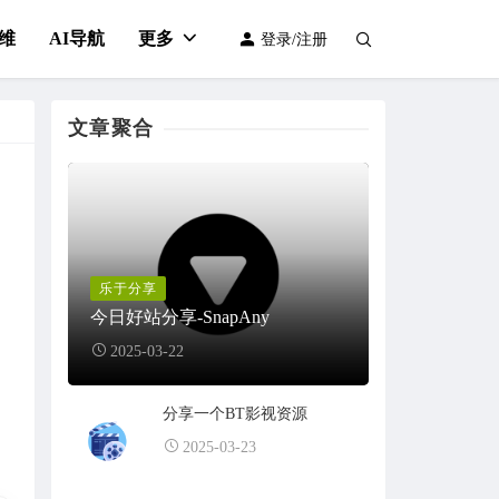
维
AI导航
更多
登录/注册
文章聚合
乐于分享
今日好站分享-SnapAny
2025-03-22
分享一个BT影视资源
2025-03-23