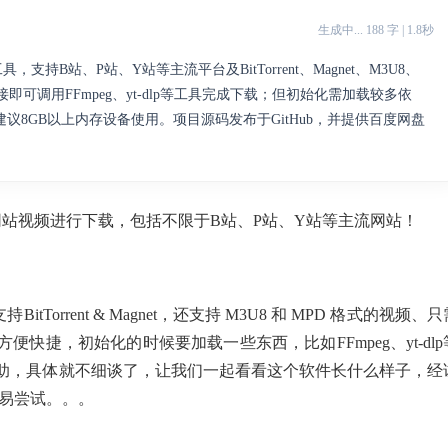
生成中... 188 字 | 1.8秒
具，支持B站、P站、Y站等主流平台及BitTorrent、Magnet、M3U8、
可调用FFmpeg、yt-dlp等工具完成下载；但初始化需加载较多依
8GB以上内存设备使用。项目源码发布于GitHub，并提供百度网盘
持多个网站视频进行下载，包括不限于B站、P站、Y站等主流网站！
Torrent & Magnet，还支持 M3U8 和 MPD 格式的视频、只
快捷，初始化的时候要加载一些东西，比如FFmpeg、yt-dlp
助，具体就不细谈了，让我们一起看看这个软件长什么样子，经
轻易尝试。。。