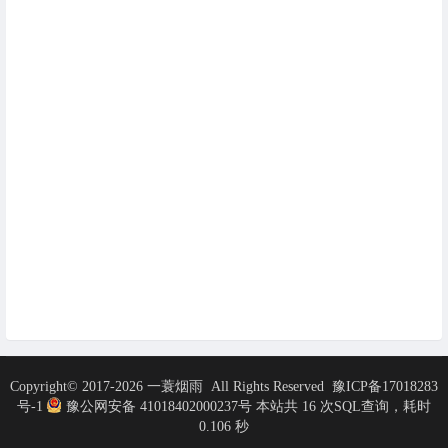
Copyright© 2017-2026
一蓑烟雨
All Rights Reserved
豫ICP备17018283
号-1
豫公网安备 41018402000237号
本站共 16 次SQL查询，耗时
0.106 秒