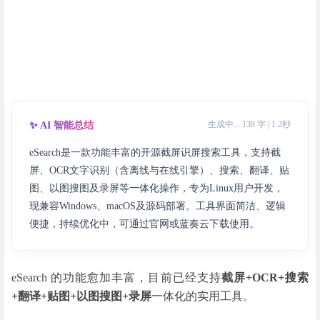
生成中... 138 字 | 1.2秒
✨ AI 智能总结
eSearch是一款功能丰富的开源截屏识屏搜索工具，支持截
屏、OCR文字识别（含离线与在线引擎）、搜索、翻译、贴
图、以图搜图及录屏等一体化操作，专为Linux用户开发，
现兼容Windows、macOS及源码部署。工具界面简洁、逻辑
便捷，持续优化中，可通过官网或蓝奏云下载使用。
eSearch 的功能愈加丰富，目前已经支持
截屏+OCR+搜索
+翻译+贴图+以图搜图+录屏
一体化的实用工具。