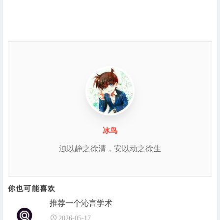
冰鸟
浊以静之徐清，安以动之徐生
你也可能喜欢
推荐一个沁言学术
2026-05-17