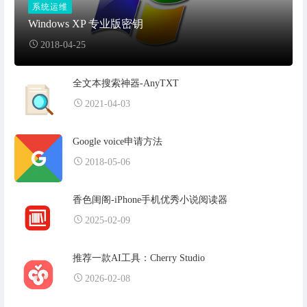
系统运维
Windows XP 专业版密钥
2018-04-25
全文本搜索神器-AnyTXT
2021-04-03
Google voice申请方法
2018-05-06
香色闺阁-iPhone手机优秀小说阅读器
2025-02-09
推荐一款AI工具：Cherry Studio
2026-02-08