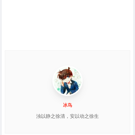
冰鸟
浊以静之徐清，安以动之徐生