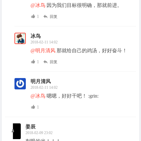
@冰鸟
因为我们目标很明确，那就前进。
1
回复
冰鸟
2018-02-11 14:02
@明月清风
那就给自己的鸡汤，好好奋斗！
1
回复
明月清风
2018-02-11 14:02
@冰鸟
嗯嗯，好好干吧！ :grin:
1
姜辰
2018-02-09 23:02