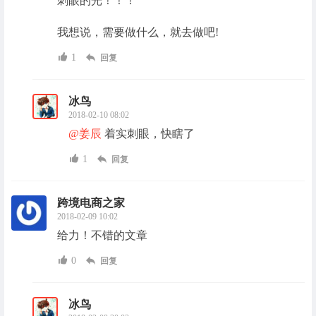
刺眼的光！！！
我想说，需要做什么，就去做吧!
1
回复
冰鸟
2018-02-10 08:02
@姜辰
着实刺眼，快瞎了
1
回复
跨境电商之家
2018-02-09 10:02
给力！不错的文章
0
回复
冰鸟