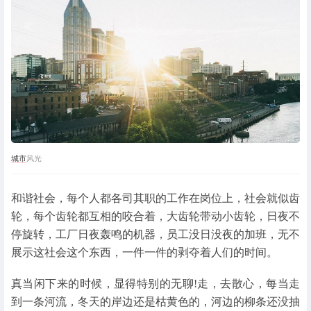
城市
风光
和谐社会，每个人都各司其职的工作在岗位上，社会就似齿
轮，每个齿轮都互相的咬合着，大齿轮带动小齿轮，日夜不
停旋转，工厂日夜轰鸣的机器，员工没日没夜的加班，无不
展示这社会这个东西，一件一件的剥夺着人们的时间。
真当闲下来的时候，显得特别的无聊!走，去散心，每当走
到一条河流，冬天的岸边还是枯黄色的，河边的柳条还没抽