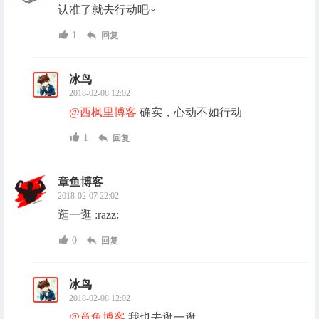
认准了就去行动吧~
1
回复
冰鸟
2018-02-08 12:02
@西枫里博客
确实，心动不如行动
1
回复
章鱼博客
2018-02-07 22:02
逛一逛 :razz:
0
回复
冰鸟
2018-02-08 12:02
@章鱼博客
我也去逛一逛