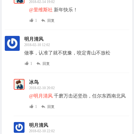
2018-02-14 19:02
@里维斯社
新年快乐！
1
回复
明月清风
2018-02-10 12:02
做事，认准了就不犹豫，咬定青山不放松
1
回复
冰鸟
2018-02-10 20:02
@明月清风
千磨万击还坚劲，任尔东西南北风
1
回复
明月清风
2018-02-10 22:02