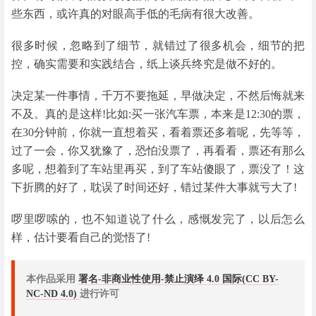
些东西，或许真的对眼高手低的毛病有很大改善。
很多时候，忽略到了细节，就错过了很多机会，细节的把
控，确实需要和实践结合，纸上谈兵终究是做不好的。
决定某一件事情，千万不要拖延，早做决定，不然后悔就来
不及。真的是这样!比如:买一张汽车票，本来是12:30的票，
在30分钟前，你就一直想着买，看着票还多着呢，先等等，
过了一会，你又犹豫了，恐怕没票了，再看看，票还有那么
多呢，想着到了车站里再买，到了车站傻眼了，票没了！这
下折腾的好了，耽误了时间还好，错过某件大事就亏大了!
啰里啰嗦的，也不知道说了什么，感慨发完了，以后怎么
样，估计要看自己的觉悟了!
本作品采用
署名-非商业性使用-禁止演绎 4.0 国际(CC BY-
NC-ND 4.0)
进行许可