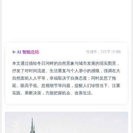
生成中... 123 字 | 0.4秒
✨ AI 智能总结
本文通过描绘冬日河畔的自然景象与城市发展的现实图景，
抒发了对时间流逝、生活重复与个人渺小的感慨，强调在大
自然面前人人平等，幸福取决于自身态度；同时反思了拖
延、眼高手低、忽视细节等问题，提醒人们珍惜当下、注重
实践、果断决策，方能把握机会、改善生活。