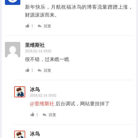
新年快乐，月航祝福冰鸟的博客流量蹭蹭上涨，
财源滚滚而来。
1
回复
里维斯社
2018-02-14 19:02
很不错，过来瞧一瞧
1
回复
冰鸟
2018-02-14 19:02
@里维斯社
后台调试，网站要挂掉了
1
回复
冰鸟