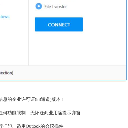
息的企业许可证(88通道)版本！
任何功能限制，无怀疑商业用途提示弹窗
印、适用Outlook的会议插件