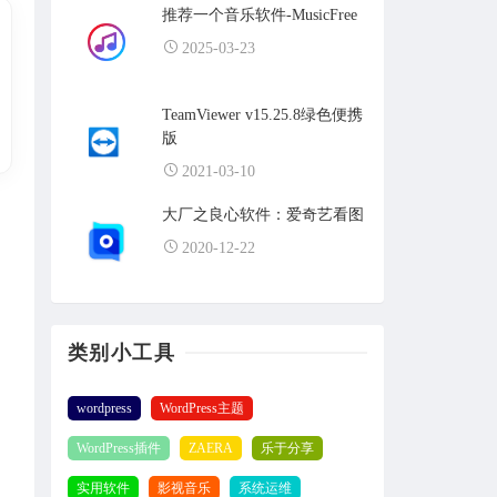
推荐一个音乐软件-MusicFree
2025-03-23
TeamViewer v15.25.8绿色便携
版
2021-03-10
大厂之良心软件：爱奇艺看图
2020-12-22
类别小工具
wordpress
WordPress主题
WordPress插件
ZAERA
乐于分享
实用软件
影视音乐
系统运维