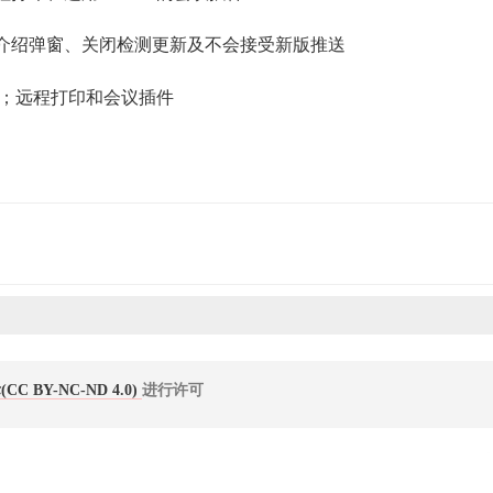
介绍弹窗、关闭检测更新及不会接受新版推送
插件；远程打印和会议插件
 BY-NC-ND 4.0)
进行许可