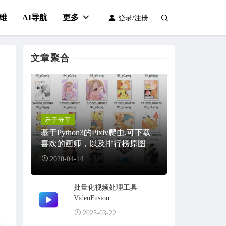
维
AI导航
更多
登录/注册
文章聚合
乐于分享
基于Python3的Pixiv爬虫,可下载
喜欢的画师，以及排行榜原图
2020-04-14
批量化视频处理工具-
VideoFusion
2025-03-22