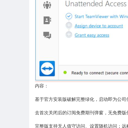
内容：
基于官方安装版破解完整绿化，启动即为公司信
去首次关闭后的订阅免费期刊弹窗，无免费版
完整版支持无人值守访问、设置随机访问；远程打