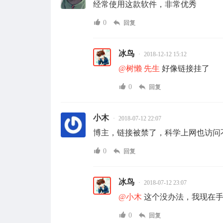
经常使用这款软件，非常优秀
0
回复
冰鸟
2018-12-12 15:12
@树懒 先生
好像链接挂了
0
回复
小木
2018-07-12 22:07
博主，链接被禁了，科学上网也访问
0
回复
冰鸟
2018-07-12 23:07
@小木
这个没办法，我现在手
0
回复