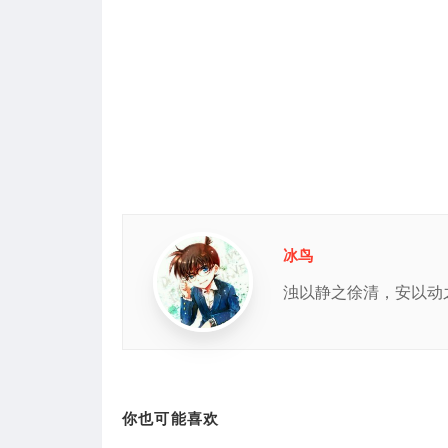
冰鸟
浊以静之徐清，安以动
你也可能喜欢