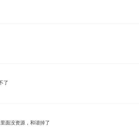
不了
里面没资源，和谐掉了