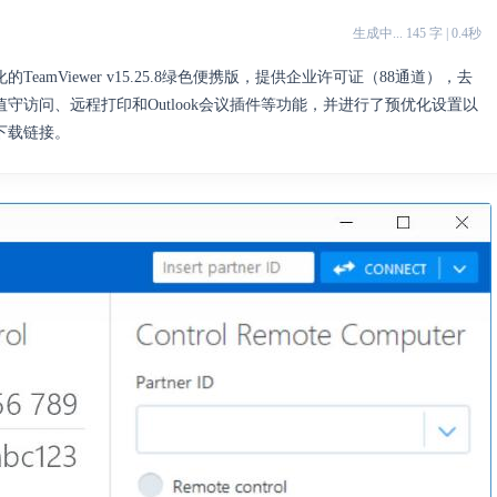
生成中... 145 字 | 0.4秒
mViewer v15.25.8绿色便携版，提供企业许可证（88通道），去
访问、远程打印和Outlook会议插件等功能，并进行了预优化设置以
下载链接。