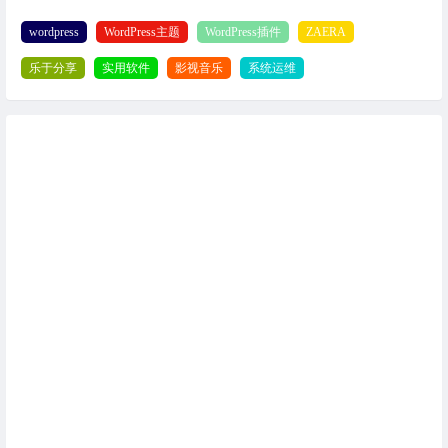
类别小工具
wordpress
WordPress主题
WordPress插件
ZAERA
乐于分享
实用软件
影视音乐
系统运维