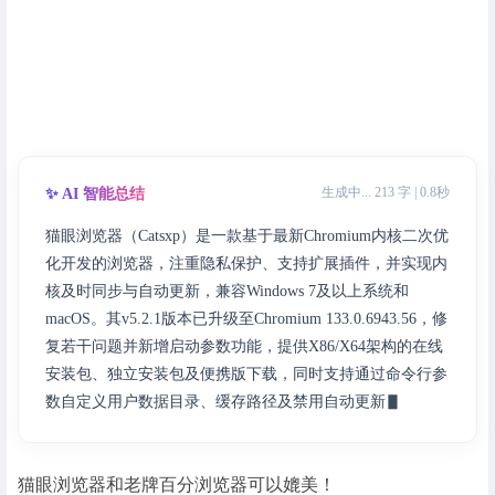
生成中... 213 字 | 0.8秒
✨ AI 智能总结
猫眼浏览器（Catsxp）是一款基于最新Chromium内核二次优
化开发的浏览器，注重隐私保护、支持扩展插件，并实现内
核及时同步与自动更新，兼容Windows 7及以上系统和
macOS。其v5.2.1版本已升级至Chromium 133.0.6943.56，修
复若干问题并新增启动参数功能，提供X86/X64架构的在线
安装包、独立安装包及便携版下载，同时支持通过命令行参
数自定义用户数据目录、缓存路径及禁用自动更新等高级设
置。