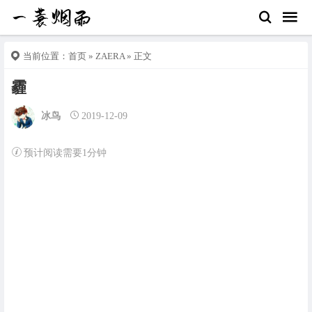
当前位置：
首页
»
ZAERA
» 正文
霾
冰鸟
2019-12-09
预计阅读需要1分钟