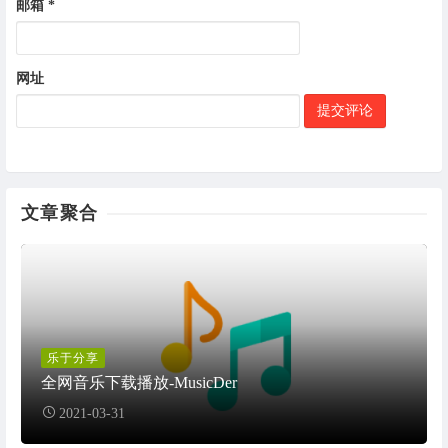
邮箱
*
网址
文章聚合
乐于分享
全网音乐下载播放-MusicDer
2021-03-31