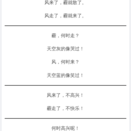
风来了，霾就散了。
风走了，霾就来了。
霾，何时走？
天空灰的像哭过！
风，何时来？
天空蓝的像笑过！
风来了，不高兴！
霾走了，不快乐！
何时高兴呢！