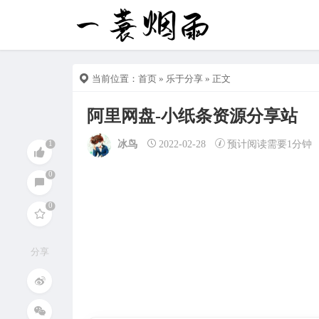
当前位置：
首页
»
乐于分享
» 正文
阿里网盘-小纸条资源分享站
冰鸟
2022-02-28
预计阅读需要1分钟
分享