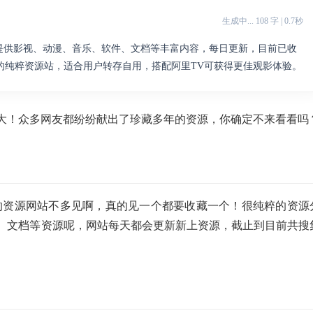
生成中... 108 字 | 0.7秒
，提供影视、动漫、音乐、软件、文档等丰富内容，每日更新，目前已收
得的纯粹资源站，适合用户转存自用，搭配阿里TV可获得更佳观影体验。
大！众多网友都纷纷献出了珍藏多年的资源，你确定不来看看吗
的资源网站不多见啊，真的见一个都要收藏一个！很纯粹的资源
、文档等资源呢，网站每天都会更新新上资源，截止到目前共搜