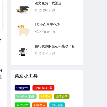
论文免费下载渠道
2019-12-29
6盘小白羊美化版
2020-08-09
？
值得收藏的验证码接收平台
2021-10-24
分
类别小工具
集
wordpress
WordPress主题
WordPress插件
ZAERA
乐于分享
实用软件
影视音乐
系统运维