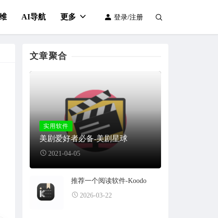
维
AI导航
更多
登录/注册
文章聚合
实用软件
美剧爱好者必备-美剧星球
2021-04-05
推荐一个阅读软件-Koodo
2026-03-22