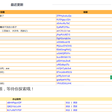
源，等待你探索哦！