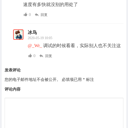
速度有多快就没别的用处了
0
回复
冰鸟
2020-05-19 10:05
@_Wr_
调试的时候看看，实际别人也不关注这
0
回复
发表评论
您的电子邮件地址不会被公开。
必填项已用
*
标注
评论内容