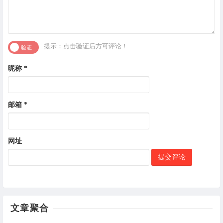
提示：点击验证后方可评论！
昵称
*
邮箱
*
网址
文章聚合