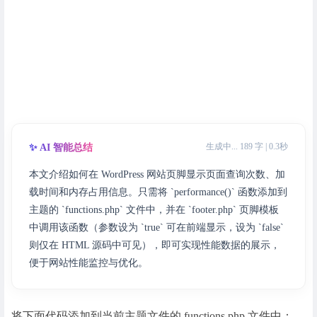
生成中... 189 字 | 0.3秒
✨ AI 智能总结
本文介绍如何在 WordPress 网站页脚显示页面查询次数、加
载时间和内存占用信息。只需将 `performance()` 函数添加到
主题的 `functions.php` 文件中，并在 `footer.php` 页脚模板
中调用该函数（参数设为 `true` 可在前端显示，设为 `false`
则仅在 HTML 源码中可见），即可实现性能数据的展示，
便于网站性能监控与优化。
将下面代码添加到当前主题文件的 functions.php 文件中：