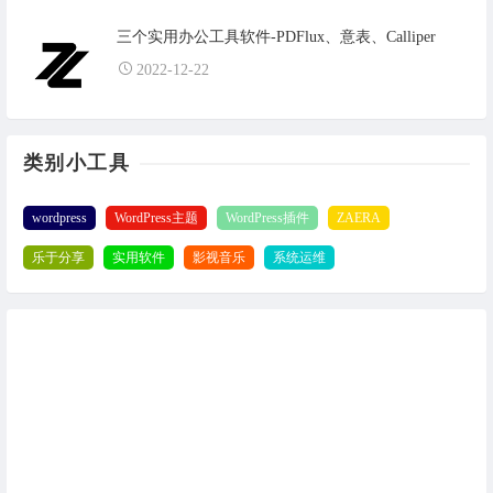
三个实用办公工具软件-PDFlux、意表、Calliper
2022-12-22
类别小工具
wordpress
WordPress主题
WordPress插件
ZAERA
乐于分享
实用软件
影视音乐
系统运维